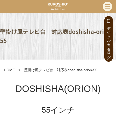
デジタルカタログ
壁掛け風テレビ台 対応表doshisha-orion-
55
HOME
> 壁掛け風テレビ台 対応表doshisha-orion-55
DOSHISHA(ORION)
55インチ