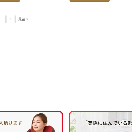
...
»
最後 »