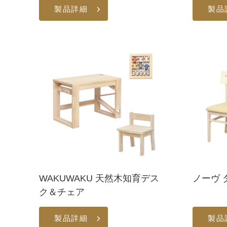
製品詳細
製品
WAKUWAKU 天然木知育デス
ノーヴ 
ク＆チェア
製品詳細
製品