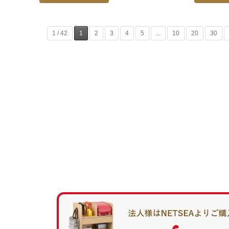
1 / 42
1
2
3
4
5
...
10
20
30