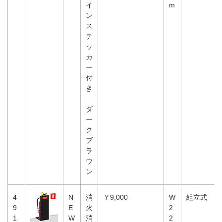
イ
m
ン
ス
テ
ッ
カ
ー
付
き
ダ
ー
ク
ブ
ラ
ウ
ン
4
N
消
￥9,000
W
組立式
9
E
火
2
1
W
消
2