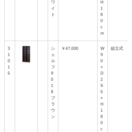
ワ
H
イ
1
ト
8
0
c
m
3
シ
￥47,000
W
組立式
1
ェ
9
0
ル
0
1
フ
×
5
9
D
0
2
1
9.
8
5
ブ
×
ラ
H
ウ
1
ン
8
0
c