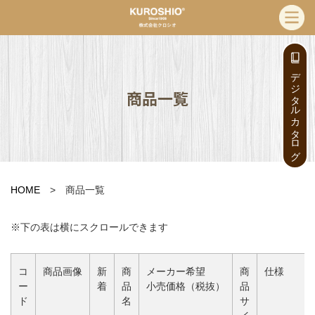
デジタルカタログ
商品一覧
HOME
> 商品一覧
※下の表は横にスクロールできます
コ
商品画像
新
商
メーカー希望
商
仕様
ー
着
品
小売価格（税抜）
品
ド
名
サ