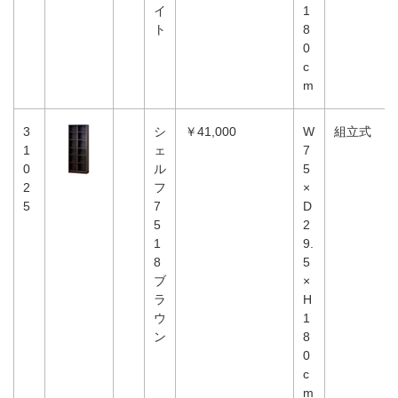
イ
1
ト
8
0
c
m
3
シ
￥41,000
W
組立式
1
ェ
7
0
ル
5
2
フ
×
5
7
D
5
2
1
9.
8
5
ブ
×
ラ
H
ウ
1
ン
8
0
c
m