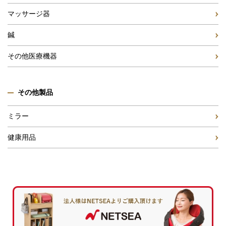
マッサージ器
鍼
その他医療機器
その他製品
ミラー
健康用品