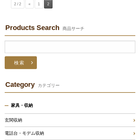
2 / 2
«
1
2
Products Search
商品サーチ
検
索:
Category
カテゴリー
家具・収納
玄関収納
電話台・モデム収納