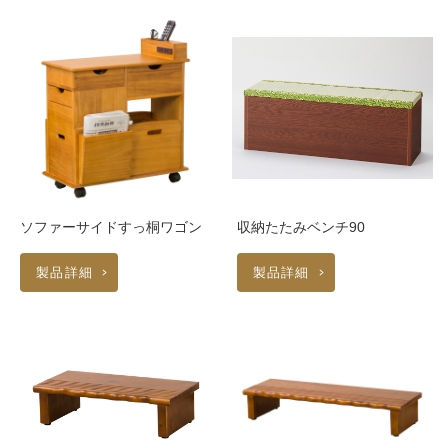
ソファーサイドすっ桐ワゴン
収納たたみベンチ90
製品詳細
製品詳細