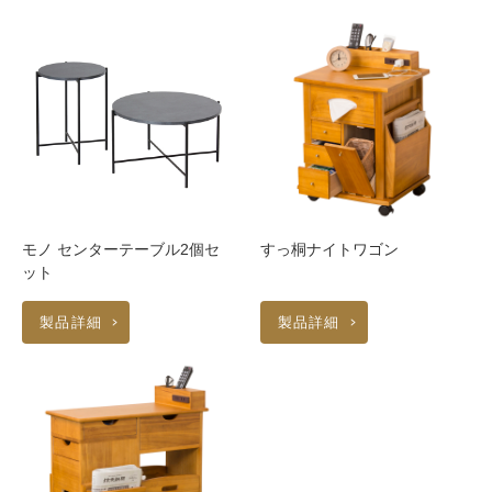
モノ センターテーブル2個セ
すっ桐ナイトワゴン
ット
製品詳細
製品詳細