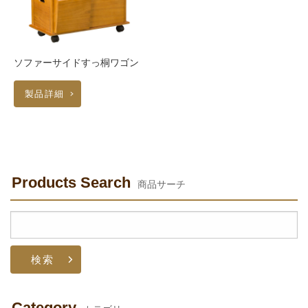
ソファーサイドすっ桐ワゴン
製品詳細
Products Search
商品サーチ
検
索:
Category