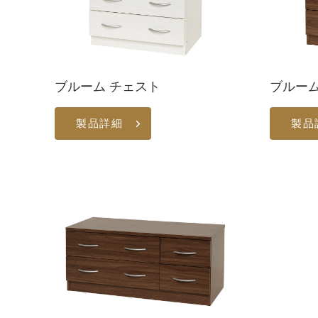
ブルーム チェスト
ブルーム
製品詳細
製品