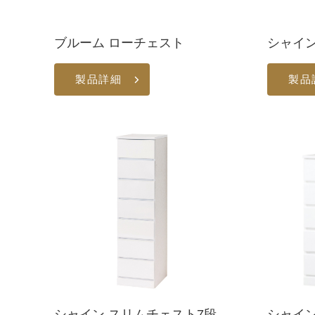
ブルーム ローチェスト
シャイン
製品詳細
製品
シャイン スリムチェスト7段
シャイン