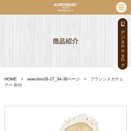
デジタルカタログ
商品紹介
HOME
>
selection26-27_34-35ページ
> フランシスカチェ
アー 肘付