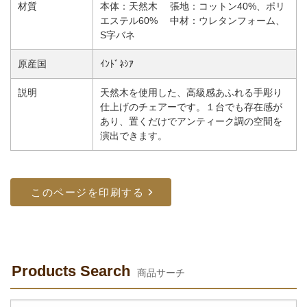
材質
本体：天然木 張地：コットン40%、ポリ
エステル60% 中材：ウレタンフォーム、
S字バネ
原産国
ｲﾝﾄﾞﾈｼｱ
説明
天然木を使用した、高級感あふれる手彫り
仕上げのチェアーです。１台でも存在感が
あり、置くだけでアンティーク調の空間を
演出できます。
Products Search
商品サーチ
検