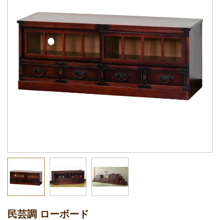
民芸調 ローボード