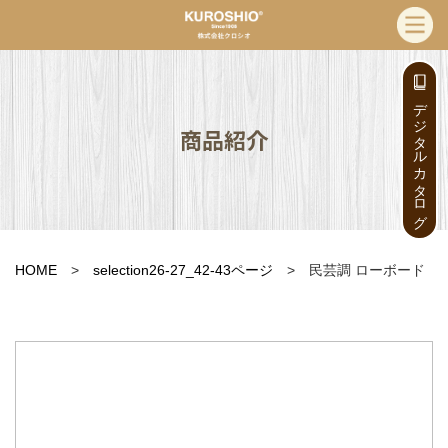
デジタルカタログ
商品紹介
HOME
>
selection26-27_42-43ページ
> 民芸調 ローボード