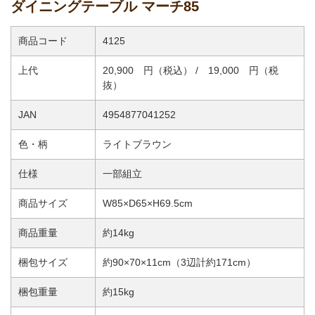
ダイニングテーブル マーチ85
商品コード
4125
上代
20,900 円（税込） / 19,000 円（税
抜）
JAN
4954877041252
色・柄
ライトブラウン
仕様
一部組立
商品サイズ
W85×D65×H69.5cm
商品重量
約14kg
梱包サイズ
約90×70×11cm（3辺計約171cm）
梱包重量
約15kg