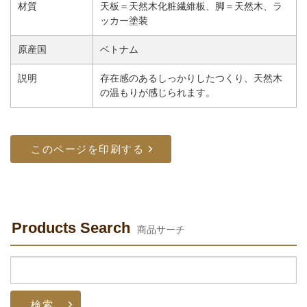
材質
天板＝天然木化粧繊維板、脚＝天然木、ラ
ッカー塗装
原産国
ベトナム
説明
存在感のあるしっかりしたつくり、天然木
の温もりが感じられます。
Products Search
商品サーチ
検
索: