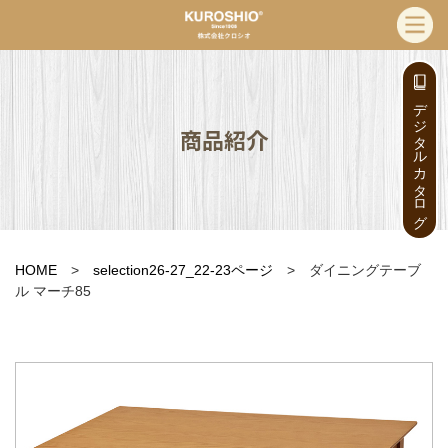
デジタルカタログ
商品紹介
HOME
>
selection26-27_22-23ページ
> ダイニングテーブ
ル マーチ85