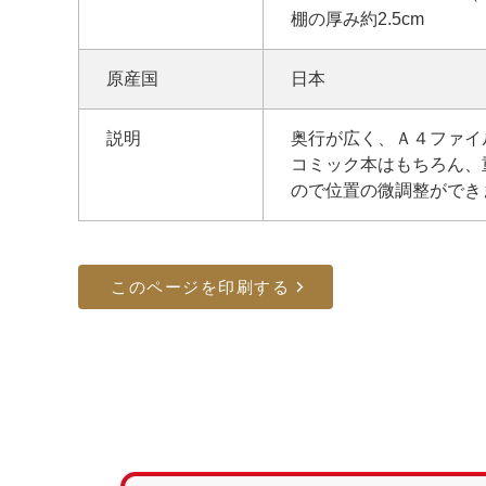
棚の厚み約2.5cm
原産国
日本
説明
奥行が広く、Ａ４ファイ
コミック本はもちろん、
ので位置の微調整ができ