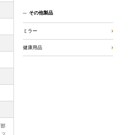
その他製品
ミラー
健康用品
下部
トッ