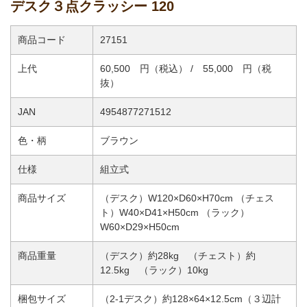
デスク３点クラッシー 120
商品コード
27151
上代
60,500 円（税込） / 55,000 円（税
抜）
JAN
4954877271512
色・柄
ブラウン
仕様
組立式
商品サイズ
（デスク）W120×D60×H70cm （チェス
ト）W40×D41×H50cm （ラック）
W60×D29×H50cm
商品重量
（デスク）約28kg （チェスト）約
12.5kg （ラック）10kg
梱包サイズ
（2-1デスク）約128×64×12.5cm（３辺計