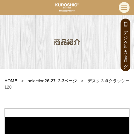
デジタルカタログ
商品紹介
HOME
>
selection26-27_2-3ページ
> デスク３点クラッシー
120