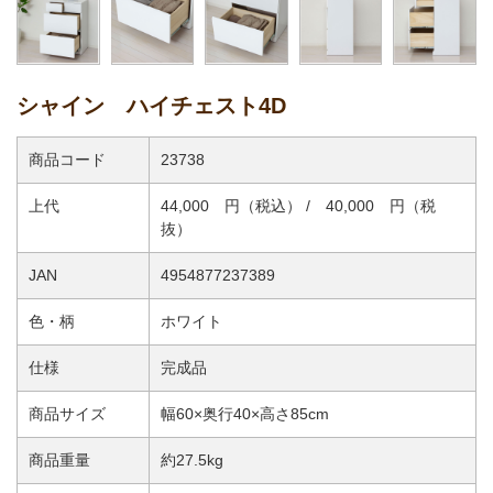
シャイン ハイチェスト4D
商品コード
23738
上代
44,000 円（税込） / 40,000 円（税
抜）
JAN
4954877237389
色・柄
ホワイト
仕様
完成品
商品サイズ
幅60×奥行40×高さ85cm
商品重量
約27.5kg