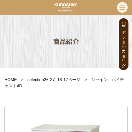
デジタルカタログ
商品紹介
HOME
>
selection26-27_16-17ページ
> シャイン ハイチ
ェスト4D