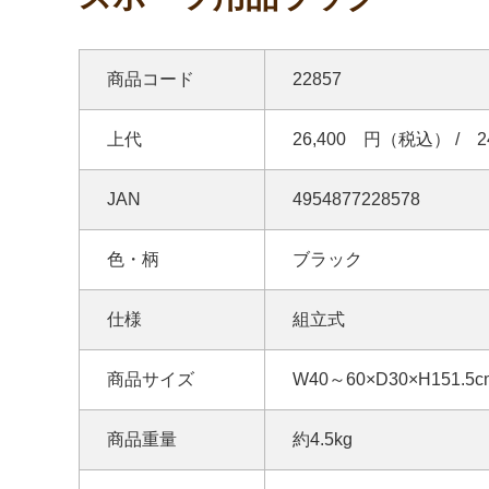
商品コード
22857
上代
26,400 円（税込） / 
JAN
4954877228578
色・柄
ブラック
仕様
組立式
商品サイズ
W40～60×D30×H151.5c
商品重量
約4.5kg