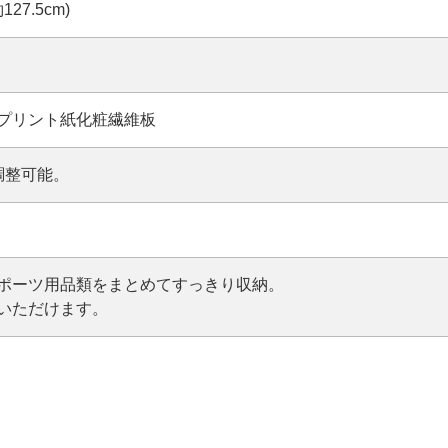
127.5cm)
プリント紙化粧繊維板
調整可能。
ポーツ用品類をまとめてすっきり収納。
いただけます。