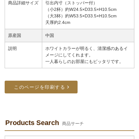
商品詳細サイズ
引出内寸（ストッパー付）
（小2杯）約W24.5×D33.5×H10.5cm
（大3杯）約W53.5×D33.5×H10.5cm
天厚約2.4cm
原産国
中国
説明
ホワイトカラーが明るく、清潔感のあるイ
メージにしてくれます。
一人暮らしのお部屋にもピッタリです。
Products Search
商品サーチ
検