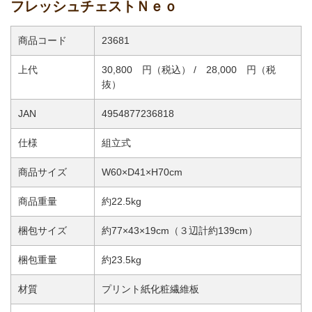
フレッシュチェストＮｅｏ
商品コード
23681
上代
30,800 円（税込） / 28,000 円（税
抜）
JAN
4954877236818
仕様
組立式
商品サイズ
W60×D41×H70cm
商品重量
約22.5kg
梱包サイズ
約77×43×19cm（３辺計約139cm）
梱包重量
約23.5kg
材質
プリント紙化粧繊維板