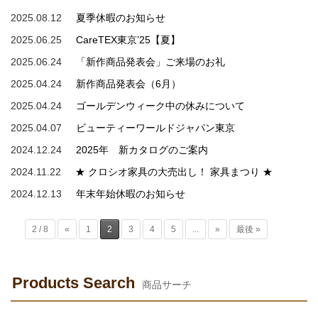
2025.08.12
夏季休暇のお知らせ
2025.06.25
CareTEX東京’25【夏】
2025.06.24
「新作商品発表会」ご来場のお礼
2025.04.24
新作商品発表会（6月）
2025.04.24
ゴールデンウィーク中の休みについて
2025.04.07
ビューティーワールドジャパン東京
2024.12.24
2025年 新カタログのご案内
2024.11.22
★ クロシオ家具の大売出し！ 家具まつり ★
2024.12.13
年末年始休暇のお知らせ
2 / 8
«
1
2
3
4
5
...
»
最後 »
Products Search
商品サーチ