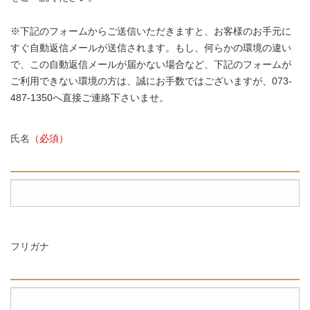
※下記のフォームからご送信いただきますと、お客様のお手元に
すぐ自動返信メールが送信されます。もし、何らかの環境の違い
で、この自動返信メールが届かない場合など、下記のフォームが
ご利用できない環境の方は、誠にお手数ではございますが、073-
487-1350へ直接ご連絡下さいませ。
氏名
（必須）
フリガナ